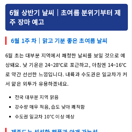
6월 상반기 날씨｜초여름 분위기부터 제
주 장마 예고
6월 1주 차｜맑고 기분 좋은 초여름 날씨
6월 초는 대부분 지역에서 쾌청한 날씨를 보일 것으로 예
상돼요. 낮 기온은 24~28℃로 포근하고, 아침엔 14~16℃
로 약간 선선한 느낌입니다. 내륙과 수도권은 일교차가 커
서 얇은 외투가 유용하겠네요.
전국 대부분 지역 맑음
강수량 매우 적음, 습도 낮아 쾌적함
수도권 일교차 10℃ 이상 예상
제주도는 선선한 해풍과 안개 가능성