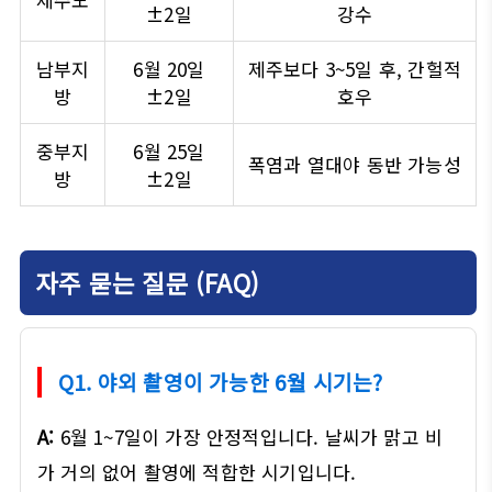
±2일
강수
남부지
6월 20일
제주보다 3~5일 후, 간헐적
방
±2일
호우
중부지
6월 25일
폭염과 열대야 동반 가능성
방
±2일
자주 묻는 질문 (FAQ)
Q1. 야외 촬영이 가능한 6월 시기는?
A:
6월 1~7일이 가장 안정적입니다. 날씨가 맑고 비
가 거의 없어 촬영에 적합한 시기입니다.