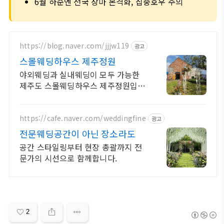
6월 하순엔 전국 장마 본격화, 집중호우 주의
https://blog.naver.com/jjjw119
광고
스몰웨딩하우스 제주정원
야외웨딩과 실내웨딩이 모두 가능한
제주도 스몰웨딩하우스 제주정원입니
다.
https://cafe.naver.com/weddingfine
광고
전문웨딩공간이 아닌 장소라도
공간 스타일링부터 현장 총괄까지 전
문가의 시선으로 함께합니다.
2