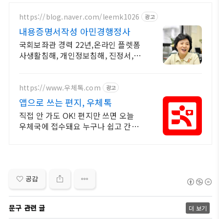
https://blog.naver.com/leemk1026
광고
내용증명서작성 아민경행정사
국회보좌관 경력 22년,온라인 플렛폼
사생활침해, 개인정보침해, 진정서, 경
고장,
https://www.우체톡.com
광고
앱으로 쓰는 편지, 우체톡
직접 안 가도 OK! 편지만 쓰면 오늘
우체국에 접수돼요 누구나 쉽고 간편
하게 사용할 수 있습니다 !
공감
문구 관련 글
더 보기