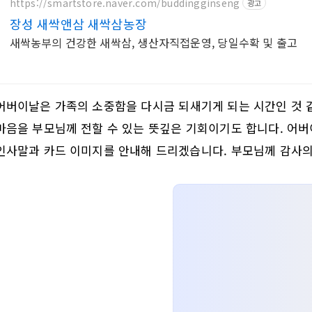
https://smartstore.naver.com/buddingginseng
광고
장성 새싹앤삼 새싹삼농장
새싹농부의 건강한 새싹삼, 생산자직접운영, 당일수확 및 출고
어버이날은 가족의 소중함을 다시금 되새기게 되는 시간인 것 
마음을 부모님께 전할 수 있는 뜻깊은 기회이기도 합니다. 어
인사말과 카드 이미지를 안내해 드리겠습니다. 부모님께 감사의