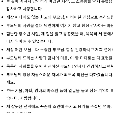
늘 곁에 계셔서 당연하게 여겼던 시간. 그 소중함을 알지 못했
감사하고 사랑합니다.
세상 어디에도 없는 최고의 부모님, 어버이날 진심으로 축하드립
부모님의 사랑을 절대 당연하게 여기지 않고 항상 감사하는 마
험난한 청소년 시절, 제 길을 잃고 방황했을 때, 묵묵히 제 곁
다시 일어설 수 있었습니다.
세상 어떤 보물보다 소중한 부모님. 항상 건강하시고 저희 곁에
부모님께 드리는 사랑과 감사의 마음, 이 한 마디로는 다 표현할
묵묵히 저희들을 위해 헌신하신 부모님! 언제나 건강하시고 행
부모님께 항상 자랑스러운 자녀가 되도록 최선을 다하겠습니다.
세요.
추운 겨울, 아빠, 엄마의 따스한 품에 얼굴을 묻고 잠든 기억이
습니다. 사랑합니다.
제 잘못된 선택에도 꾸준히 조언해 주시고 용기를 주셨던 엄마, 