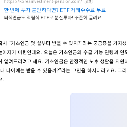
https://koreainvestment-pension.com/
광고
한 번에 투자 불안하다면? ETF 거래수수료 무료
퇴직연금도 적립식 ETF로 분산투자! 꾸준히 굴려요
혹시 "기초연금 몇 살부터 받을 수 있지?"라는 궁금증을 가지
높아지기 마련인데요. 오늘은 기초연금의 수급 가능 연령과 연
히 알려드리려고 해요. 기초연금은 안정적인 노후 생활을 지원
"내 나이에는 받을 수 있을까?"라는 고민을 하시더라고요. 그
요.