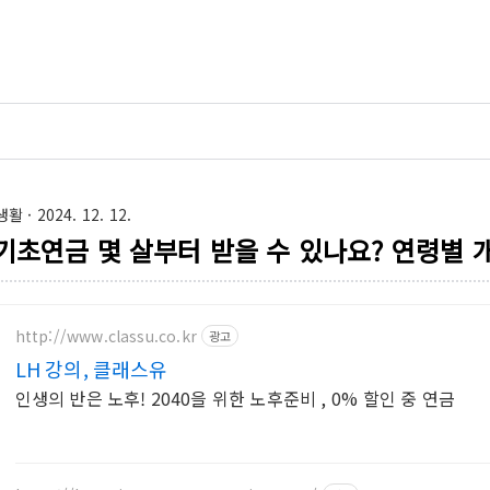
생활
· 2024. 12. 12.
기초연금 몇 살부터 받을 수 있나요? 연령별 
http://www.classu.co.kr
광고
LH 강의, 클래스유
인생의 반은 노후! 2040을 위한 노후준비 , 0% 할인 중 연금